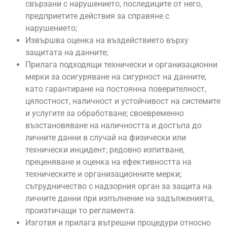
свързани с нарушението, последиците от него,
предприетите действия за справяне с
нарушението;
Извършва оценка на въздействието върху
защитата на данните;
Прилага подходящи технически и организационни
мерки за осигуряване на сигурност на данните,
като гарантиране на постоянна поверителност,
цялостност, наличност и устойчивост на системите
и услугите за обработване; своевременно
възстановяване на наличността и достъпа до
личните данни в случай на физически или
технически инцидент; редовно изпитване,
преценяване и оценка на ефективността на
техническите и организационните мерки;
сътрудничество с надзорния орган за защита на
личните данни при изпълнение на задълженията,
произтичащи то регламента.
Изготвя и прилага вътрешни процедури относно