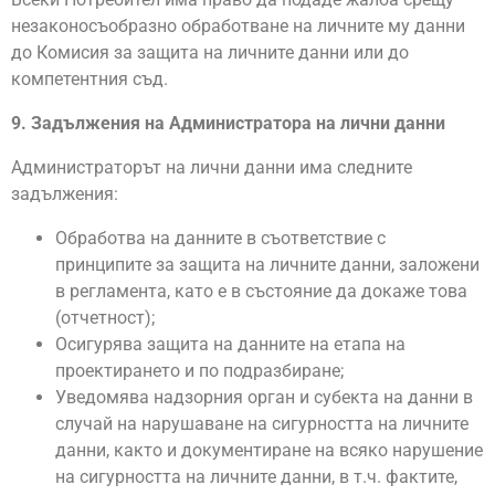
незаконосъобразно обработване на личните му данни
до Комисия за защита на личните данни или до
компетентния съд.
9. Задължения на Администратора на лични данни
Администраторът на лични данни има следните
задължения:
Обработва на данните в съответствие с
принципите за защита на личните данни, заложени
в регламента, като е в състояние да докаже това
(отчетност);
Осигурява защита на данните на етапа на
проектирането и по подразбиране;
Уведомява надзорния орган и субекта на данни в
случай на нарушаване на сигурността на личните
данни, както и документиране на всяко нарушение
на сигурността на личните данни, в т.ч. фактите,