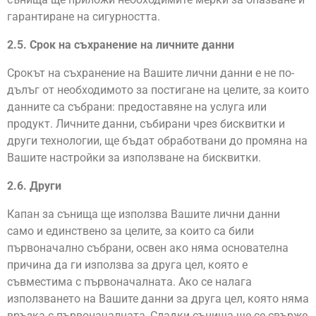
гарантиране на сигурността.
2.5. Срок на съхранение на личните данни
Срокът на съхранение на Вашите лични данни е не по-
дълъг от необходимото за постигане на целите, за които
данните са събрани: предоставяне на услуга или
продукт. Личните данни, събирани чрез бисквитки и
други технологии, ще бъдат обработвани до промяна на
Вашите настройки за използване на бисквитки.
2.6. Други
Капан за сънища ще използва Вашите лични данни
само и единствено за целите, за които са били
първоначално събрани, освен ако няма основателна
причина да ги използва за друга цел, която е
съвместима с първоначалната. Ако се налага
използването на Вашите данни за друга цел, която няма
връзка с първоначалната, Сладки сънища ще се свърже