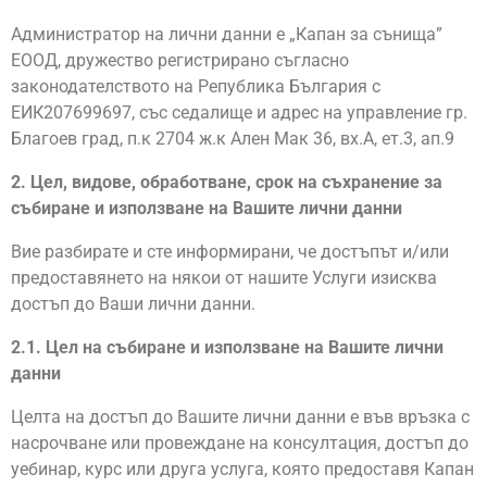
Администратор на лични данни е „Капан за сънища”
ЕООД, дружество регистрирано съгласно
законодателството на Република България с
ЕИК207699697, със седалище и адрес на управление гр.
Благоев град, п.к 2704 ж.к Ален Мак 36, вх.А, ет.3, ап.9
2. Цел, видове, обработване, срок на съхранение за
събиране и използване на Вашите лични данни
Вие разбирате и сте информирани, че достъпът и/или
предоставянето на някои от нашите Услуги изисква
достъп до Ваши лични данни.
2.1. Цел на събиране и използване на Вашите лични
данни
Целта на достъп до Вашите лични данни е във връзка с
насрочване или провеждане на консултация, достъп до
уебинар, курс или друга услуга, която предоставя Капан