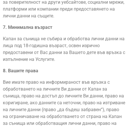
за поверителност на други уебсайтове, социални мрежи,
платформи или компании преди предоставянето на
лични данни на същите.
7. Минимална възраст
Капан за сънища не събира и обработва лични данни на
лица под 18-годишна възраст, освен изрично
предоставени от Вас данни за Вашето дете във връзка с
изпълнение на Услугите.
8. Вашите права
Вие имате право на информираност във връзка с
обработването на личните Ви данни от Капан за
сънища, право на достъп до личните Ви данни, право на
коригиране, ако данните са неточни, право на изтриване
на личните данни (право „да бъдеш забравен“), право
на ограничаване на обработването от страна на Капан
за сънища или обработващия лични данни, право на